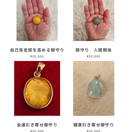
自己肯定感を高める御守り
御守り 人間関係
¥30,000
¥30,000
金運引き寄せ御守り
健康引き寄せ御守り
¥30,000
¥30,000